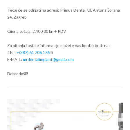
Tečaj će se održati na adresi: Primus Dental, Ul. Antuna Šoljana
24, Zagreb
Cijena tečaja: 2.400,00 kn + PDV
Za pitanja i ostale informacije možete nas kontaktirati na:
TEL:
+(387) 61 706 176
ili
E-MAIL:
mrdentalimplant@gmail.com
Dobrodošli!