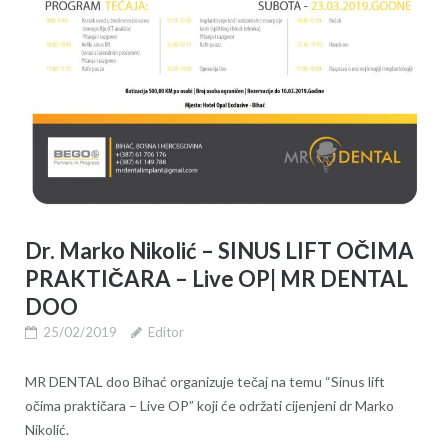
Dr. Marko Nikolić – SINUS LIFT OČIMA
PRAKTIČARA – Live OP| MR DENTAL
DOO
25/02/2019
Editor
MR DENTAL doo Bihać organizuje tečaj na temu “Sinus lift
očima praktičara – Live OP” koji će održati cijenjeni dr Marko
Nikolić.