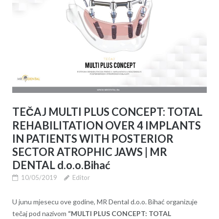
TEČAJ MULTI PLUS CONCEPT: TOTAL
REHABILITATION OVER 4 IMPLANTS
IN PATIENTS WITH POSTERIOR
SECTOR ATROPHIC JAWS | MR
DENTAL d.o.o.Bihać
10/05/2019
Editor
U junu mjesecu ove godine, MR Dental d.o.o. Bihać organizuje
tečaj pod nazivom
“MULTI PLUS CONCEPT: TOTAL