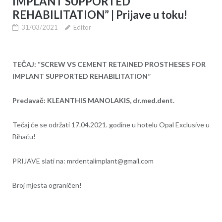
IMPLANT SUPPORTED
REHABILITATION” | Prijave u toku!
31/03/2021
Editor
TEČAJ: “SCREW VS CEMENT RETAINED PROSTHESES FOR
IMPLANT SUPPORTED REHABILITATION”
Predavač: KLEANTHIS MANOLAKIS, dr.med.dent.
Tečaj će se održati 17.04.2021. godine u hotelu Opal Exclusive u
Bihaću!
PRIJAVE slati na: mrdentalimplant@gmail.com
Broj mjesta ograničen!