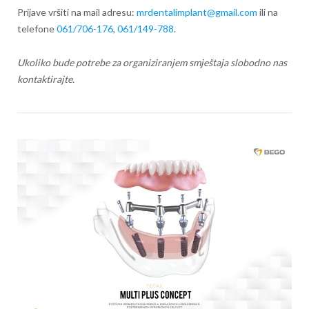
Prijave vršiti na mail adresu:
mrdentalimplant@gmail.com
ili na
telefone
061/706-176
,
061/149-788
.
Ukoliko bude potrebe za organiziranjem smještaja slobodno nas
kontaktirajte.