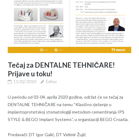
Tečaj za DENTALNE TEHNIČARE!
Prijave u toku!
11/02/2020
Editor
U periodu od 03-04. aprila 2020 godine, održat će se tečaj za
DENTALNE TEHNIČARE na temu “Klasično rješenje u
implantoprotetskoj stomatologiji metodom cementiranja IPS
STYLE & BEGO Implant Systems”, u organizaciji BEGO Croatia.
Predavači: DT Igor Galić, DT Velimir Žujić