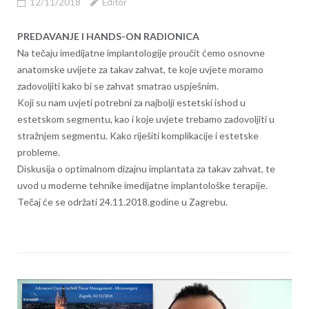
12/11/2018
Editor
PREDAVANJE I HANDS-ON RADIONICA
Na tečaju imedijatne implantologije proučit ćemo osnovne
anatomske uvijete za takav zahvat, te koje uvjete moramo
zadovoljiti kako bi se zahvat smatrao uspješnim.
Koji su nam uvjeti potrebni za najbolji estetski ishod u
estetskom segmentu, kao i koje uvjete trebamo zadovoljiti u
stražnjem segmentu. Kako riješiti komplikacije i estetske
probleme.
Diskusija o optimalnom dizajnu implantata za takav zahvat, te
uvod u moderne tehnike imedijatne implantološke terapije.
Tečaj će se održati 24.11.2018.godine u Zagrebu.