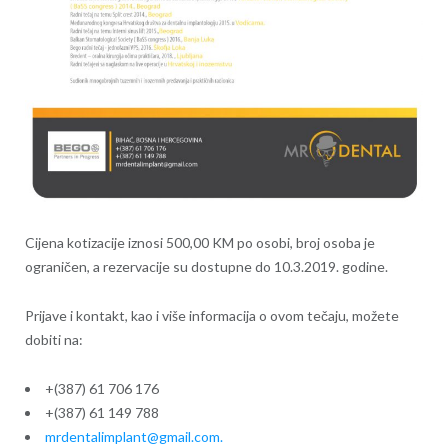
Cijena kotizacije iznosi 500,00 KM po osobi, broj osoba je
ograničen, a rezervacije su dostupne do 10.3.2019. godine.
Prijave i kontakt, kao i više informacija o ovom tečaju, možete
dobiti na:
+(387) 61 706 176
+(387) 61 149 788
mrdentalimplant@gmail.com.