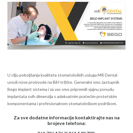
U cilju poboljšanja kvaliteta stomatoloških usluga MR
Dental
uvodi nove proizvode na BiH tržište. Generalni smo zastupnik
Bego implant sistema i za vas smo pripremili sjajnu ponudu
implantata svih dimenzija s adekvatnim pratećim protetskim
komponentama i profesionalnom stomatološkom podrškom.
Za sve dodatne informacije kontaktirajte nas
na
brojeve telefona: