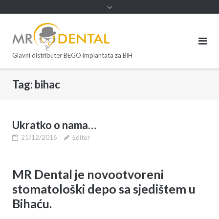
Glavni distributer BEGO implantata za BiH
Tag:
bihac
Ukratko o nama…
21/12/2016
Editor
MR Dental je novootvoreni
stomatološki depo sa sjedištem u
Bihaću.