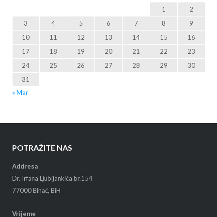
1
2
3
4
5
6
7
8
9
10
11
12
13
14
15
16
17
18
19
20
21
22
23
24
25
26
27
28
29
30
31
« Mar
POTRAŽITE NAS
Addresa
Dr. Irfana Ljubijankića br.154
77000 Bihać, BiH
Vrijeme