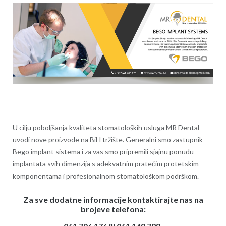
U cilju poboljšanja kvaliteta stomatoloških usluga MR
Dental
uvodi nove proizvode na BiH tržište. Generalni smo zastupnik
Bego implant sistema i za vas smo pripremili sjajnu ponudu
implantata svih dimenzija s adekvatnim pratećim protetskim
komponentama i profesionalnom stomatološkom podrškom.
Za sve dodatne informacije kontaktirajte nas
na
brojeve telefona: