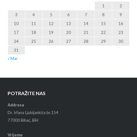
1
2
3
4
5
6
7
8
9
10
11
12
13
14
15
16
17
18
19
20
21
22
23
24
25
26
27
28
29
30
31
« Mar
POTRAŽITE NAS
Addresa
Dr. Irfana Ljubijankića br.154
77000 Bihać, BiH
Vrijeme