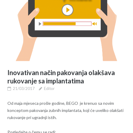
Inovativan način pakovanja olakšava
rukovanje sa implantatima
21/03/2017
Editor
Od maja mjeseca prošle godine, BEGO je krenuo sa novim
konceptom pakovanja zubnih implantata, koji će uveliko olakšati
rukovanje pri ugradnji istih.
Pogledajte o čemu se radi: