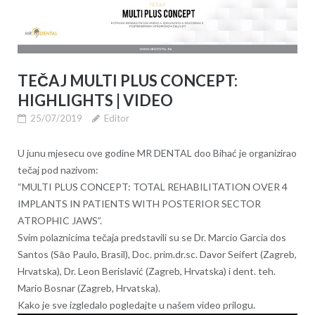
TEČAJ MULTI PLUS CONCEPT:
HIGHLIGHTS | VIDEO
25/07/2019
Editor
U junu mjesecu ove godine MR DENTAL doo Bihać je organizirao
tečaj pod nazivom:
“MULTI PLUS CONCEPT: TOTAL REHABILITATION OVER 4
IMPLANTS IN PATIENTS WITH POSTERIOR SECTOR
ATROPHIC JAWS”.
Svim polaznicima tečaja predstavili su se Dr. Marcio Garcia dos
Santos (Sāo Paulo, Brasil), Doc. prim.dr.sc. Davor Seifert (Zagreb,
Hrvatska), Dr. Leon Berislavić (Zagreb, Hrvatska) i dent. teh.
Mario Bosnar (Zagreb, Hrvatska).
Kako je sve izgledalo pogledajte u našem video prilogu.