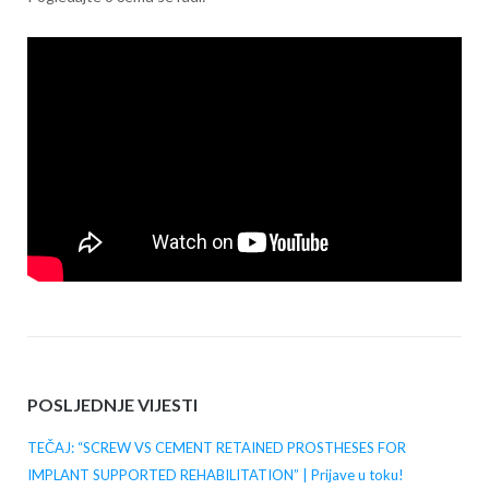
POSLJEDNJE VIJESTI
TEČAJ: “SCREW VS CEMENT RETAINED PROSTHESES FOR
IMPLANT SUPPORTED REHABILITATION” | Prijave u toku!