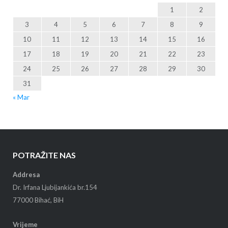
1
2
3
4
5
6
7
8
9
10
11
12
13
14
15
16
17
18
19
20
21
22
23
24
25
26
27
28
29
30
31
« Mar
POTRAŽITE NAS
Addresa
Dr. Irfana Ljubijankića br.154
77000 Bihać, BiH
Vrijeme