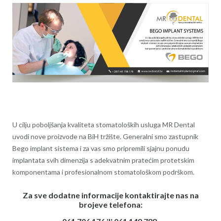
U cilju poboljšanja kvaliteta stomatoloških usluga MR
Dental
uvodi nove proizvode na BiH tržište. Generalni smo zastupnik
Bego implant sistema i za vas smo pripremili sjajnu ponudu
implantata svih dimenzija s adekvatnim pratećim protetskim
komponentama i profesionalnom stomatološkom podrškom.
Za sve dodatne informacije kontaktirajte nas
na
brojeve telefona: