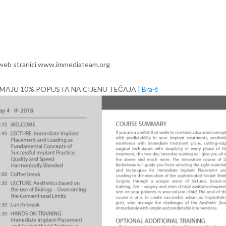
na web stranici www.immediateam.org
MAJU 10% POPUSTA NA CIJENU TEČAJA |
Bra-š