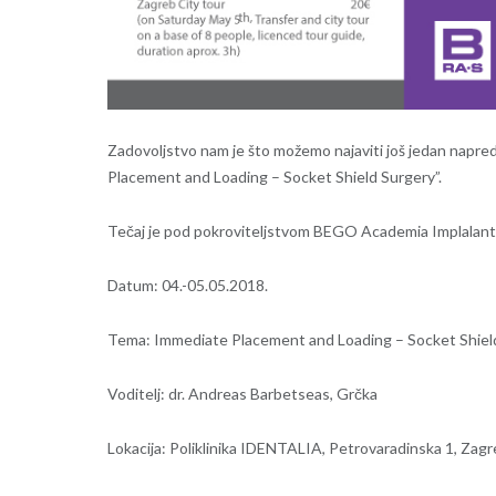
Zadovoljstvo nam je što možemo najaviti još jedan napr
Placement and Loading – Socket Shield Surgery”.
Tečaj je pod pokroviteljstvom BEGO Academia Implalan
Datum: 04.-05.05.2018.
Tema: Immediate Placement and Loading – Socket Shiel
Voditelj: dr. Andreas Barbetseas, Grčka
Lokacija: Poliklinika IDENTALIA, Petrovaradinska 1, Zag