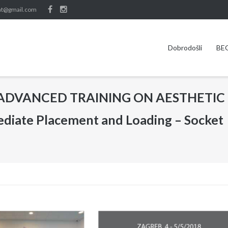
nt@gmail.com
Dobrodošli
BE
se: ADVANCED TRAINING ON AESTHETIC
ate Placement and Loading – Socket