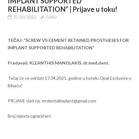
IMPLANT SUPPORTED
REHABILITATION” | Prijave u toku!
31/03/2021
Editor
TEČAJ: “SCREW VS CEMENT RETAINED PROSTHESES FOR
IMPLANT SUPPORTED REHABILITATION”
Predavač: KLEANTHIS MANOLAKIS, dr.med.dent.
Tečaj će se održati 17.04.2021. godine u hotelu Opal Exclusive u
Bihaću!
PRIJAVE slati na: mrdentalimplant@gmail.com
Broj mjesta ograničen!