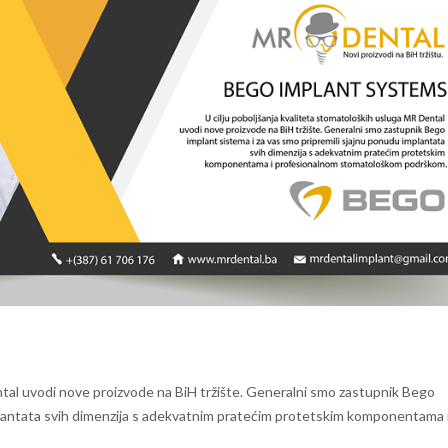
al uvodi nove proizvode na BiH tržište. Generalni smo zastupnik Bego
mplantata svih dimenzija s adekvatnim pratećim protetskim komponentama 