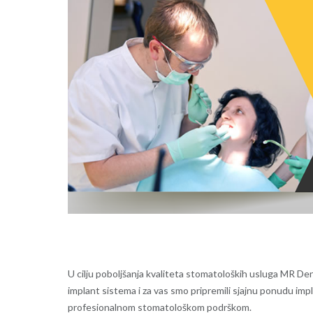
U cilju poboljšanja kvaliteta stomatoloških usluga MR
Dent
implant sistema i za vas smo pripremili sjajnu ponudu i
profesionalnom stomatološkom podrškom.