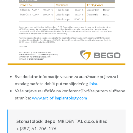
Sve dodatne informacije vezane za aranžmane prijevoza i
ostalog možete dobiti putem slijedećeg
linka
.
Vaše prijave za učešće na konferenciji vršite putem službene
stranice:
www.art-of-implantology.com
Stomatološki depo |MR DENTAL d.o.o. Bihać
+ (387) 61-706-176